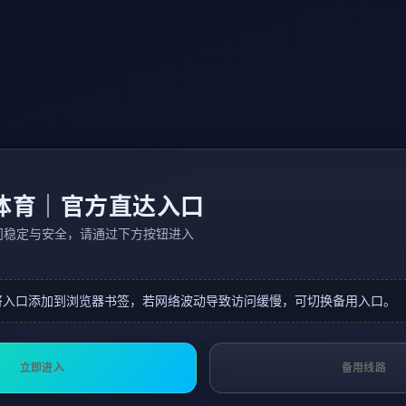
体育｜官方直达入口
问稳定与安全，请通过下方按钮进入
将入口添加到浏览器书签，若网络波动导致访问缓慢，可切换备用入口。
立即进入
备用线路