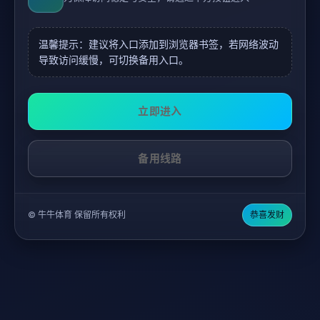
温馨提示：建议将入口添加到浏览器书签，若网络波动
导致访问缓慢，可切换备用入口。
立即进入
备用线路
© 牛牛体育 保留所有权利
恭喜发财